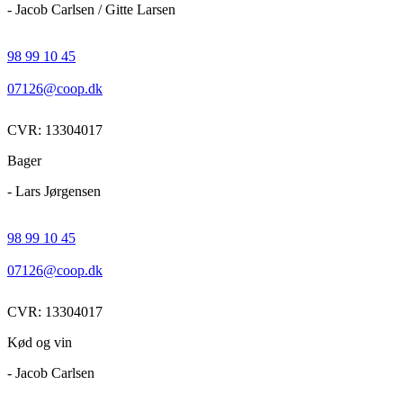
- Jacob Carlsen / Gitte Larsen
98 99 10 45
07126@coop.dk
CVR: 13304017
Bager
- Lars Jørgensen
98 99 10 45
07126@coop.dk
CVR: 13304017
Kød og vin
- Jacob Carlsen