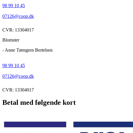
98 99 10 45
07126@coop.dk
CVR: 13304017
Blomster
- Anne Tørngren Bertelsen
98 99 10 45
07126@coop.dk
CVR: 13304017
Betal med følgende kort