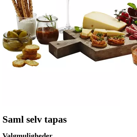
Saml selv tapas
Valgmuligheder