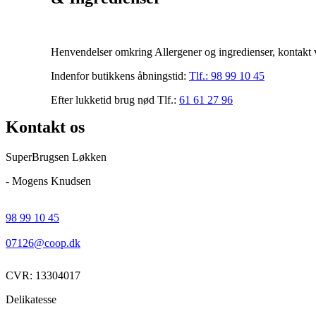
Henvendelser omkring Allergener og ingredienser, kontakt v
Indenfor butikkens åbningstid:
Tlf.:
98 99 10 45
Efter lukketid brug nød Tlf.:
61 61 27 96
Kontakt os
SuperBrugsen Løkken
- Mogens Knudsen
98 99 10 45
07126@coop.dk
CVR: 13304017
Delikatesse