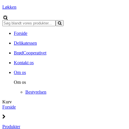
Løkken
Forside
Delikatessen
BrødCooperativet
Kontakt os
Om os
Om os
Bestyrelsen
Kurv
Forside
Produkter