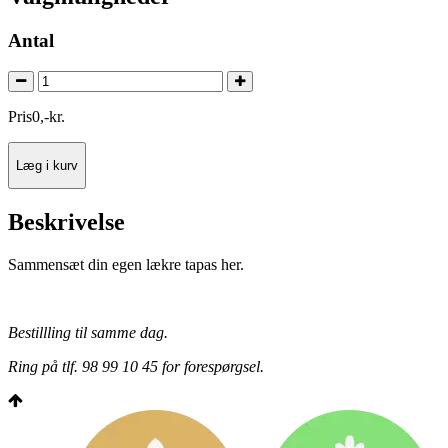
Antal
Pris
0
,
-
kr.
Læg i kurv
Beskrivelse
Sammensæt din egen lækre tapas her.
Bestillling til samme dag.
Ring på tlf. 98 99 10 45 for forespørgsel.