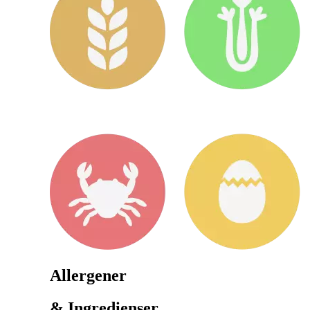
Allergener
& Ingredienser