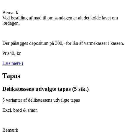
Bemærk
Ved bestilling af mad til om søndagen er alt det kolde lavet om
lørdagen.
Der pålægges depositum på 300,- for lån af varmekasser i kassen.
Pris
40
,
-
kr.
Læs mere
i
Tapas
Delikatessens udvalgte tapas (5 stk.)
5 varianter af delikatessens udvalgte tapas
Excl. brød & smør.
Bemærk