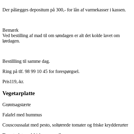
Der pålægges depositum på 300,- for lån af varmekasser i kassen.
Bemærk
Ved bestilling af mad til om søndagen er alt det kolde lavet om
lørdagen.
Bestillling til samme dag.
Ring på tlf. 98 99 10 45 for forespørgsel.
Pris
119
,
-
kr.
Vegetarplatte
Grøntsagstærte
Falafel med hummus
Couscoussalat med pesto, soltørrede tomater og friske krydderurter