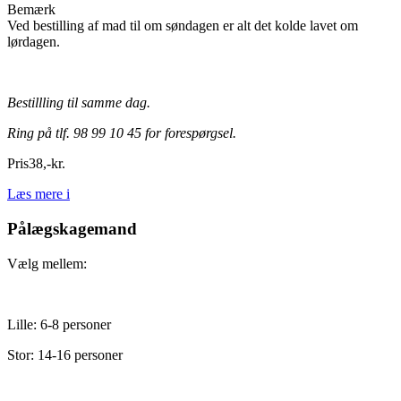
Bemærk
Ved bestilling af mad til om søndagen er alt det kolde lavet om
lørdagen.
Bestillling til samme dag.
Ring på tlf. 98 99 10 45 for forespørgsel.
Pris
38
,
-
kr.
Læs mere
i
Pålægskagemand
Vælg mellem:
Lille: 6-8 personer
Stor: 14-16 personer