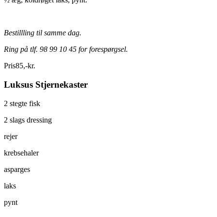
Bestillling til samme dag.
Ring på tlf. 98 99 10 45 for forespørgsel.
Pris
85
,
-
kr.
Luksus Stjernekaster
2 stegte fisk
2 slags dressing
rejer
krebsehaler
asparges
laks
pynt