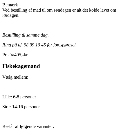
Bemærk
Ved bestilling af mad til om søndagen er alt det kolde lavet om
lørdagen.
Bestillling til samme dag.
Ring på tlf. 98 99 10 45 for forespørgsel.
Pris
fra
495
,
-
kr.
Fiskekagemand
Vælg mellem:
Lille: 6-8 personer
Stor: 14-16 personer
Består af følgende varianter: