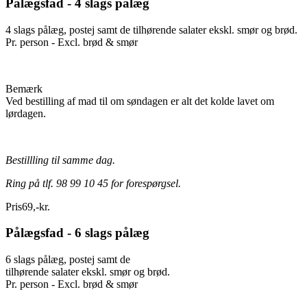
Pålægsfad - 4 slags pålæg
4 slags pålæg, postej samt de tilhørende salater ekskl. smør og brød.
Pr. person - Excl. brød & smør
Bemærk
Ved bestilling af mad til om søndagen er alt det kolde lavet om
lørdagen.
Bestillling til samme dag.
Ring på tlf. 98 99 10 45 for forespørgsel.
Pris
69
,
-
kr.
Pålægsfad - 6 slags pålæg
6 slags pålæg, postej samt de
tilhørende salater ekskl. smør og brød.
Pr. person - Excl. brød & smør