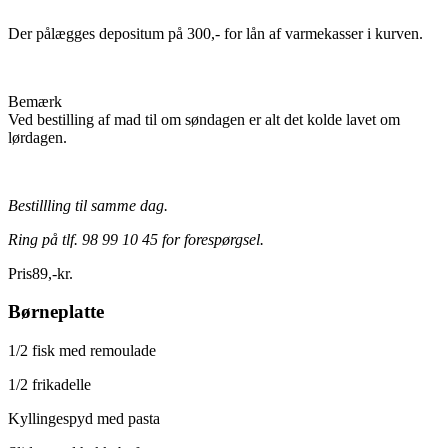
Der pålægges depositum på 300,- for lån af varmekasser i kurven.
Bemærk
Ved bestilling af mad til om søndagen er alt det kolde lavet om
lørdagen.
Bestillling til samme dag.
Ring på tlf. 98 99 10 45 for forespørgsel.
Pris
89
,
-
kr.
Børneplatte
1/2 fisk med remoulade
1/2 frikadelle
Kyllingespyd med pasta