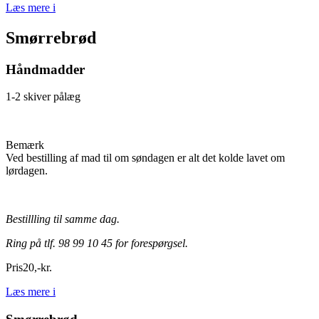
Læs mere
i
Smørrebrød
Håndmadder
1-2 skiver pålæg
Bemærk
Ved bestilling af mad til om søndagen er alt det kolde lavet om
lørdagen.
Bestillling til samme dag.
Ring på tlf. 98 99 10 45 for forespørgsel.
Pris
20
,
-
kr.
Læs mere
i