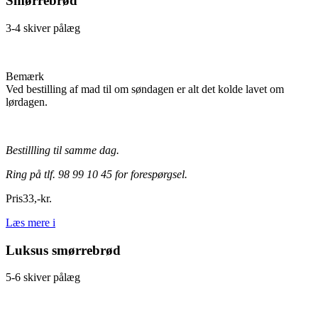
Smørrebrød
3-4 skiver pålæg
Bemærk
Ved bestilling af mad til om søndagen er alt det kolde lavet om
lørdagen.
Bestillling til samme dag.
Ring på tlf. 98 99 10 45 for forespørgsel.
Pris
33
,
-
kr.
Læs mere
i
Luksus smørrebrød
5-6 skiver pålæg