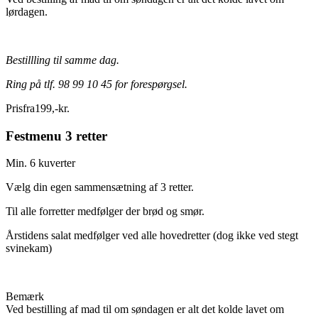
lørdagen.
Bestillling til samme dag.
Ring på tlf. 98 99 10 45 for forespørgsel.
Pris
fra
199
,
-
kr.
Festmenu 3 retter
Min. 6 kuverter
Vælg din egen sammensætning af 3 retter.
Til alle forretter medfølger der brød og smør.
Årstidens salat medfølger ved alle hovedretter (dog ikke ved stegt
svinekam)
Bemærk
Ved bestilling af mad til om søndagen er alt det kolde lavet om