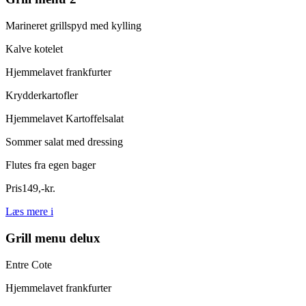
Marineret grillspyd med kylling
Kalve kotelet
Hjemmelavet frankfurter
Krydderkartofler
Hjemmelavet Kartoffelsalat
Sommer salat med dressing
Flutes fra egen bager
Pris
149
,
-
kr.
Læs mere
i
Grill menu delux
Entre Cote
Hjemmelavet frankfurter