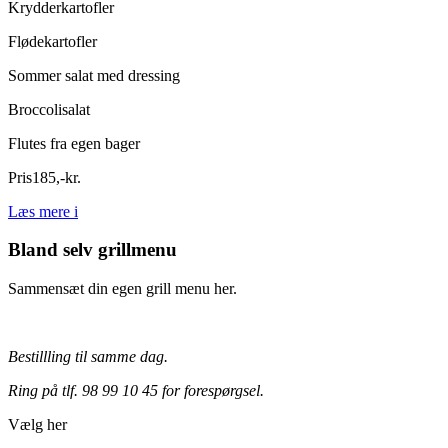
Krydderkartofler
Flødekartofler
Sommer salat med dressing
Broccolisalat
Flutes fra egen bager
Pris
185
,
-
kr.
Læs mere
i
Bland selv grillmenu
Sammensæt din egen grill menu her.
Bestillling til samme dag.
Ring på tlf. 98 99 10 45 for forespørgsel.
Vælg her