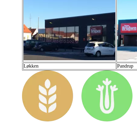
Løkken
Pandrup