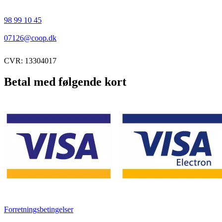
98 99 10 45
07126@coop.dk
CVR: 13304017
Betal med følgende kort
Forretningsbetingelser