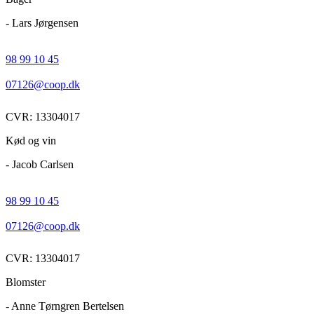
- Lars Jørgensen
98 99 10 45
07126@coop.dk
CVR: 13304017
Kød og vin
- Jacob Carlsen
98 99 10 45
07126@coop.dk
CVR: 13304017
Blomster
- Anne Tørngren Bertelsen