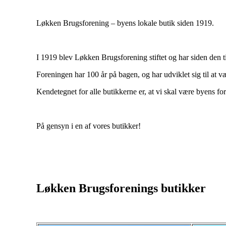
Løkken Brugsforening – byens lokale butik siden 1919.
I 1919 blev Løkken Brugsforening stiftet og har siden den 
Foreningen har 100 år på bagen, og har udviklet sig til at v
Kendetegnet for alle butikkerne er, at vi skal være byens 
På gensyn i en af vores butikker!
Løkken Brugsforenings butikker