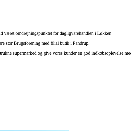
tid været omdrejningspunktet for dagligvarehandlen i Løkken.
ære stor Brugsforening med filial butik i Pandrup.
fortrukne supermarked og give vores kunder en god indkøbsoplevelse med