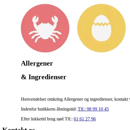
Allergener
& Ingredienser
Henvendelser omkring Allergener og ingredienser, kontakt v
Indenfor butikkens åbningstid:
Tlf.:
98 99 10 45
Efter lukketid brug nød Tlf.:
61 61 27 96
Kontakt os