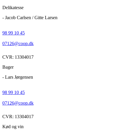
Delikatesse
- Jacob Carlsen / Gitte Larsen
98 99 10 45
07126@coop.dk
CVR: 13304017
Bager
- Lars Jørgensen
98 99 10 45
07126@coop.dk
CVR: 13304017
Kød og vin