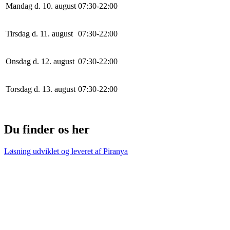
Mandag d. 10. august
0
7
:
30
-
22
:
0
0
Tirsdag d. 11. august
0
7
:
30
-
22
:
0
0
Onsdag d. 12. august
0
7
:
30
-
22
:
0
0
Torsdag d. 13. august
0
7
:
30
-
22
:
0
0
Du finder os her
Løsning udviklet og leveret af
Piranya