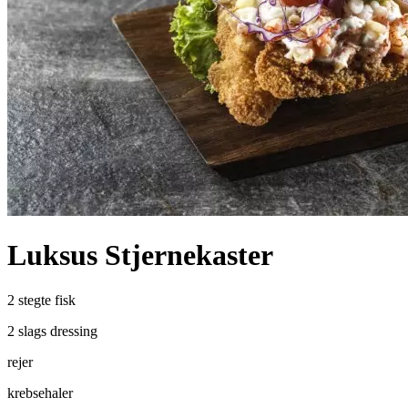
Luksus Stjernekaster
2 stegte fisk
2 slags dressing
rejer
krebsehaler