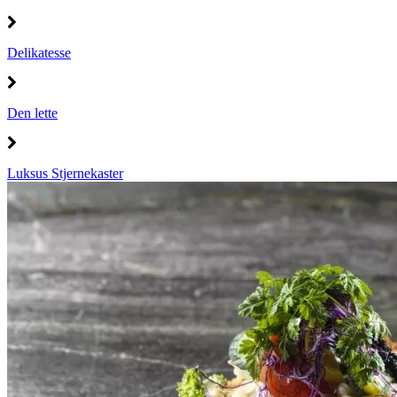
Delikatesse
Den lette
Luksus Stjernekaster