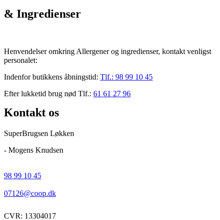
& Ingredienser
Henvendelser omkring Allergener og ingredienser, kontakt venligst
personalet:
Indenfor butikkens åbningstid:
Tlf.:
98 99 10 45
Efter lukketid brug nød Tlf.:
61 61 27 96
Kontakt os
SuperBrugsen Løkken
- Mogens Knudsen
98 99 10 45
07126@coop.dk
CVR: 13304017