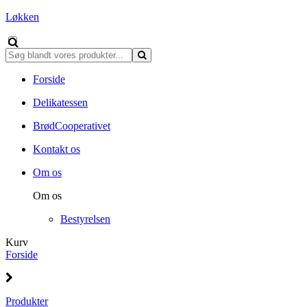
Løkken
Forside
Delikatessen
BrødCooperativet
Kontakt os
Om os
Om os
Bestyrelsen
Kurv
Forside
Produkter