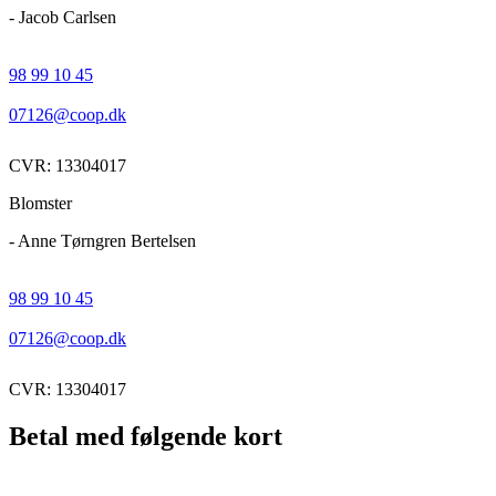
- Jacob Carlsen
98 99 10 45
07126@coop.dk
CVR: 13304017
Blomster
- Anne Tørngren Bertelsen
98 99 10 45
07126@coop.dk
CVR: 13304017
Betal med følgende kort