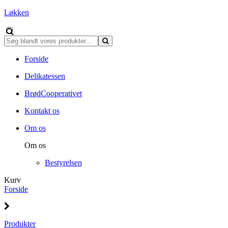
Løkken
Forside
Delikatessen
BrødCooperativet
Kontakt os
Om os
Om os
Bestyrelsen
Kurv
Forside
Produkter