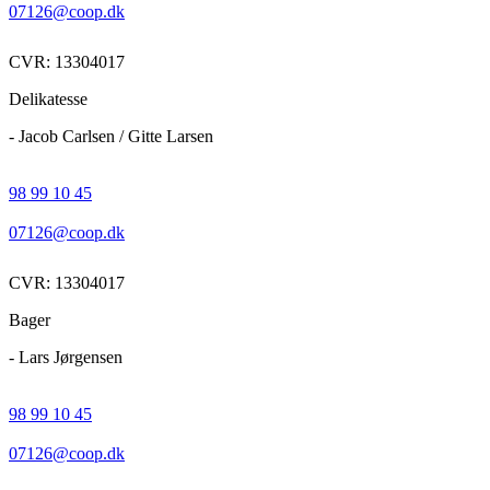
07126@coop.dk
CVR: 13304017
Delikatesse
- Jacob Carlsen / Gitte Larsen
98 99 10 45
07126@coop.dk
CVR: 13304017
Bager
- Lars Jørgensen
98 99 10 45
07126@coop.dk