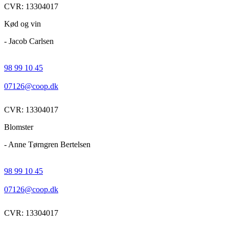
CVR: 13304017
Kød og vin
- Jacob Carlsen
98 99 10 45
07126@coop.dk
CVR: 13304017
Blomster
- Anne Tørngren Bertelsen
98 99 10 45
07126@coop.dk
CVR: 13304017