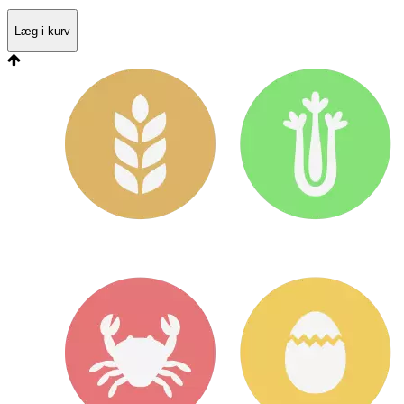
Læg i kurv