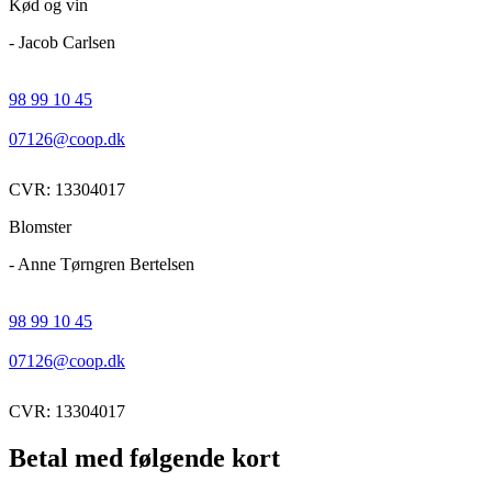
Kød og vin
- Jacob Carlsen
98 99 10 45
07126@coop.dk
CVR: 13304017
Blomster
- Anne Tørngren Bertelsen
98 99 10 45
07126@coop.dk
CVR: 13304017
Betal med følgende kort