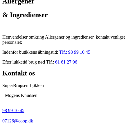
Allergener
& Ingredienser
Henvendelser omkring Allergener og ingredienser, kontakt venligst
personalet:
Indenfor butikkens åbningstid:
Tlf.:
98 99 10 45
Efter lukketid brug nød Tlf.:
61 61 27 96
Kontakt os
SuperBrugsen Løkken
- Mogens Knudsen
98 99 10 45
07126@coop.dk