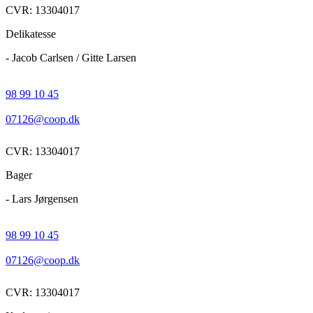
CVR: 13304017
Delikatesse
- Jacob Carlsen / Gitte Larsen
98 99 10 45
07126@coop.dk
CVR: 13304017
Bager
- Lars Jørgensen
98 99 10 45
07126@coop.dk
CVR: 13304017