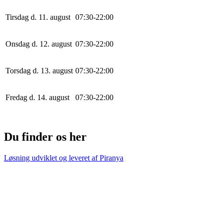
Tirsdag d. 11. august
0
7
:
30
-
22
:
0
0
Onsdag d. 12. august
0
7
:
30
-
22
:
0
0
Torsdag d. 13. august
0
7
:
30
-
22
:
0
0
Fredag d. 14. august
0
7
:
30
-
22
:
0
0
Du finder os her
Løsning udviklet og leveret af
Piranya