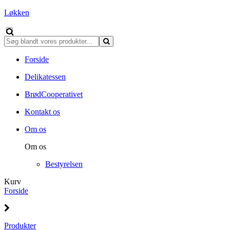
Løkken
Forside
Delikatessen
BrødCooperativet
Kontakt os
Om os
Om os
Bestyrelsen
Kurv
Forside
Produkter