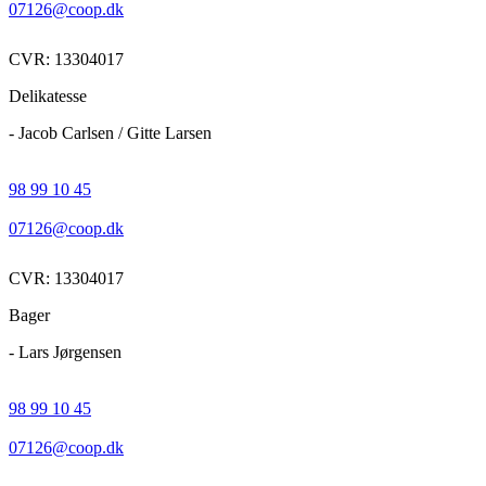
07126@coop.dk
CVR: 13304017
Delikatesse
- Jacob Carlsen / Gitte Larsen
98 99 10 45
07126@coop.dk
CVR: 13304017
Bager
- Lars Jørgensen
98 99 10 45
07126@coop.dk