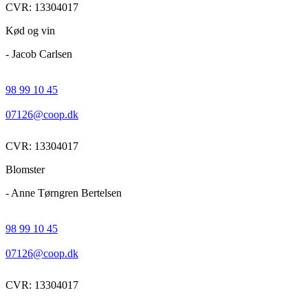
CVR: 13304017
Kød og vin
- Jacob Carlsen
98 99 10 45
07126@coop.dk
CVR: 13304017
Blomster
- Anne Tørngren Bertelsen
98 99 10 45
07126@coop.dk
CVR: 13304017