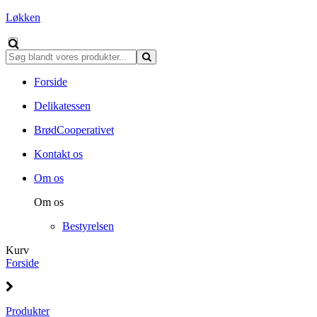
Løkken
Forside
Delikatessen
BrødCooperativet
Kontakt os
Om os
Om os
Bestyrelsen
Kurv
Forside
Produkter