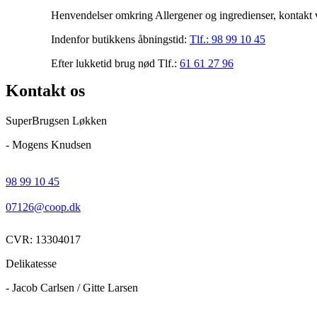
Henvendelser omkring Allergener og ingredienser, kontakt v
Indenfor butikkens åbningstid:
Tlf.:
98 99 10 45
Efter lukketid brug nød Tlf.:
61 61 27 96
Kontakt os
SuperBrugsen Løkken
- Mogens Knudsen
98 99 10 45
07126@coop.dk
CVR: 13304017
Delikatesse
- Jacob Carlsen / Gitte Larsen