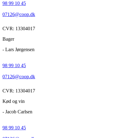
98 99 10 45
07126@coop.dk
CVR: 13304017
Bager
- Lars Jørgensen
98 99 10 45
07126@coop.dk
CVR: 13304017
Kød og vin
- Jacob Carlsen
98 99 10 45