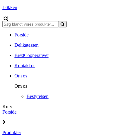
Løkken
Forside
Delikatessen
BrødCooperativet
Kontakt os
Om os
Om os
Bestyrelsen
Kurv
Forside
Produkter