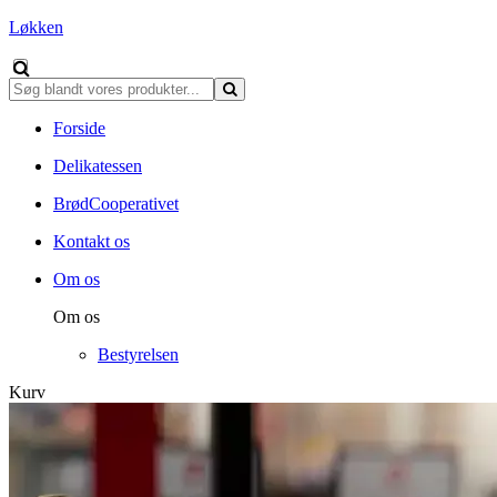
Løkken
Forside
Delikatessen
BrødCooperativet
Kontakt os
Om os
Om os
Bestyrelsen
Kurv