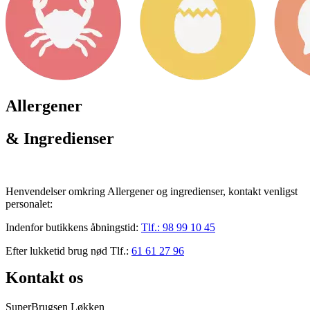
Allergener
& Ingredienser
Henvendelser omkring Allergener og ingredienser, kontakt venligst
personalet:
Indenfor butikkens åbningstid:
Tlf.:
98 99 10 45
Efter lukketid brug nød Tlf.:
61 61 27 96
Kontakt os
SuperBrugsen Løkken