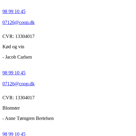
98 99 10 45
07126@coop.dk
CVR: 13304017
Kød og vin
- Jacob Carlsen
98 99 10 45
07126@coop.dk
CVR: 13304017
Blomster
- Anne Tørngren Bertelsen
98 99 10 45