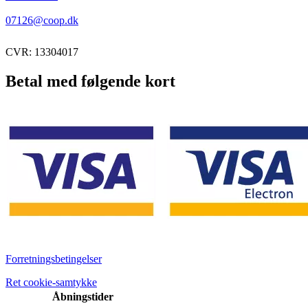
07126@coop.dk
CVR: 13304017
Betal med følgende kort
Forretningsbetingelser
Ret cookie-samtykke
Åbningstider