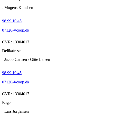
- Mogens Knudsen
98 99 10 45
07126@coop.dk
CVR: 13304017
Delikatesse
- Jacob Carlsen / Gitte Larsen
98 99 10 45
07126@coop.dk
CVR: 13304017
Bager
- Lars Jørgensen