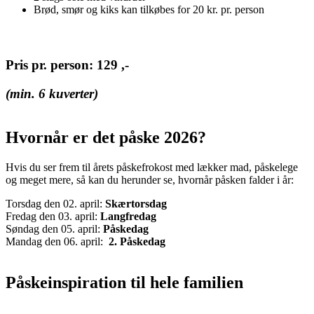
Brød, smør og kiks kan tilkøbes for 20 kr. pr. person
Pris pr. person: 129 ,-
(min. 6 kuverter)
Hvornår er det påske 2026?
Hvis du ser frem til årets påskefrokost med lækker mad, påskelege
og meget mere, så kan du herunder se, hvornår påsken falder i år:
Torsdag den 02. april:
Skærtorsdag
Fredag den 03. april:
Langfredag
Søndag den 05. april:
Påskedag
Mandag den 06. april:
2. Påskedag
Påskeinspiration til hele familien