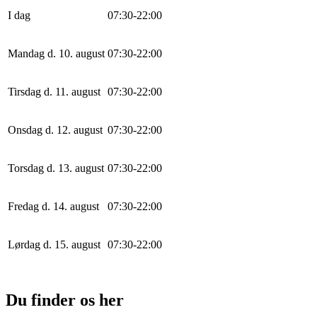
I dag
0
7
:
30
-
22
:
0
0
Mandag d. 10. august
0
7
:
30
-
22
:
0
0
Tirsdag d. 11. august
0
7
:
30
-
22
:
0
0
Onsdag d. 12. august
0
7
:
30
-
22
:
0
0
Torsdag d. 13. august
0
7
:
30
-
22
:
0
0
Fredag d. 14. august
0
7
:
30
-
22
:
0
0
Lørdag d. 15. august
0
7
:
30
-
22
:
0
0
Du finder os her