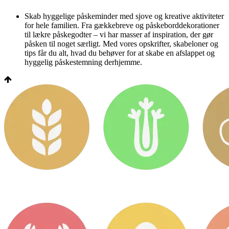
Skab hyggelige påskeminder med sjove og kreative aktiviteter
for hele familien. Fra gækkebreve og påskeborddekorationer
til lækre påskegodter – vi har masser af inspiration, der gør
påsken til noget særligt. Med vores opskrifter, skabeloner og
tips får du alt, hvad du behøver for at skabe en afslappet og
hyggelig påskestemning derhjemme.