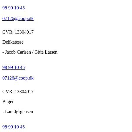
98 99 10 45
07126@coop.dk
CVR: 13304017
Delikatesse
- Jacob Carlsen / Gitte Larsen
98 99 10 45
07126@coop.dk
CVR: 13304017
Bager
- Lars Jørgensen
98 99 10 45