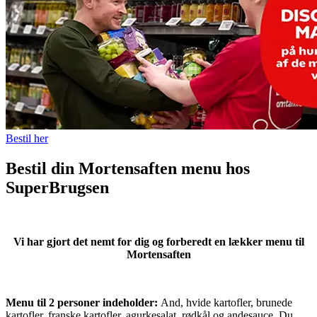
Bestil her
Bestil din Mortensaften menu hos
SuperBrugsen
Vi har gjort det nemt for dig og forberedt en lækker menu til
Mortensaften
Menu til 2 personer indeholder:
And, hvide kartofler, brunede
kartofler, franske kartofler, agurkesalat, rødkål og andesauce. Du