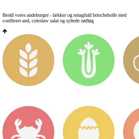
Bestil vores andeburger - lækker og smagfuld briochebolle med
confiteret and, coleslaw salat og syltede rødløg