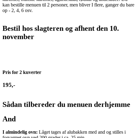
kan bestille menuen til 2 personer, men bliver I flere, ganger du bare
op - 2, 4, 6 osv.
Bestil hos slagteren og afhent den 10.
november
Pris for 2 kuverter
195,-
Sådan tilbereder du menuen derhjemme
And
I almindelig ovn:
Låget tages af alubakken med and og stilles i
forvarmet ovn ved 200 grader i ca. 25 min.