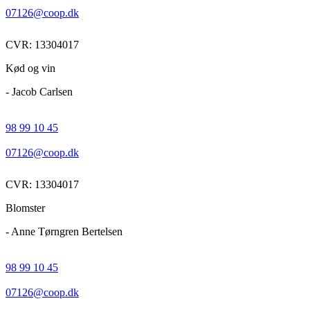
07126@coop.dk
CVR: 13304017
Kød og vin
- Jacob Carlsen
98 99 10 45
07126@coop.dk
CVR: 13304017
Blomster
- Anne Tørngren Bertelsen
98 99 10 45
07126@coop.dk