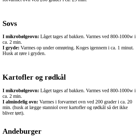
Sovs
I mikrobølgeovn:
Låget tages af bakken. Varmes ved 800-1000w i
ca. 2 min.
I gryde:
Varmes op under omrøring. Koges igennem i ca. 1 minut.
Husk at røre i gryden.
Kartofler og rødkål
I mikrobølgeovn:
Låget tages af bakken. Varmes ved 800-1000w i
ca. 2 min.
I almindelig ovn:
Varmes i forvarmet ovn ved 200 grader i ca. 20
min. (husk at lægge stanniol over kartofler og rødkål så det ikke
bliver tørt).
Andeburger