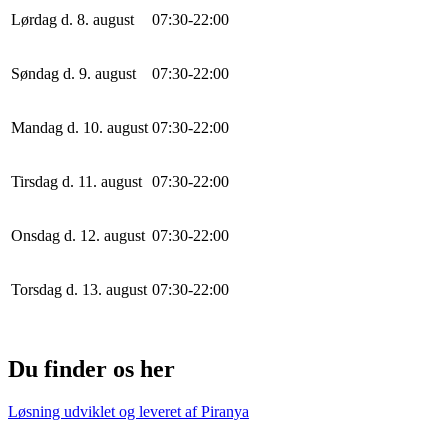
Lørdag d. 8. august
0
7
:
30
-
22
:
0
0
Søndag d. 9. august
0
7
:
30
-
22
:
0
0
Mandag d. 10. august
0
7
:
30
-
22
:
0
0
Tirsdag d. 11. august
0
7
:
30
-
22
:
0
0
Onsdag d. 12. august
0
7
:
30
-
22
:
0
0
Torsdag d. 13. august
0
7
:
30
-
22
:
0
0
Du finder os her
Løsning udviklet og leveret af
Piranya