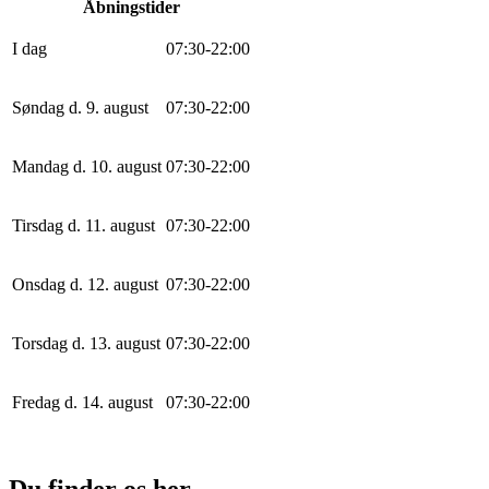
Åbningstider
I dag
0
7
:
30
-
22
:
0
0
Søndag d. 9. august
0
7
:
30
-
22
:
0
0
Mandag d. 10. august
0
7
:
30
-
22
:
0
0
Tirsdag d. 11. august
0
7
:
30
-
22
:
0
0
Onsdag d. 12. august
0
7
:
30
-
22
:
0
0
Torsdag d. 13. august
0
7
:
30
-
22
:
0
0
Fredag d. 14. august
0
7
:
30
-
22
:
0
0
Du finder os her