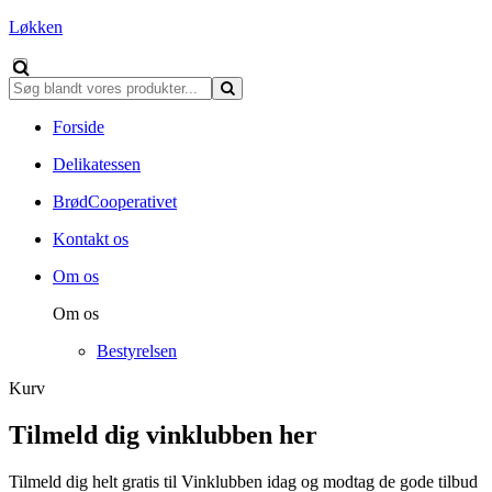
Løkken
Forside
Delikatessen
BrødCooperativet
Kontakt os
Om os
Om os
Bestyrelsen
Kurv
Tilmeld dig vinklubben her
Tilmeld dig helt gratis til Vinklubben idag og modtag de gode tilbud