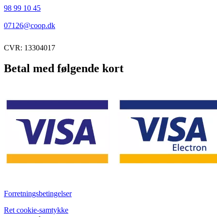
98 99 10 45
07126@coop.dk
CVR: 13304017
Betal med følgende kort
Forretningsbetingelser
Ret cookie-samtykke