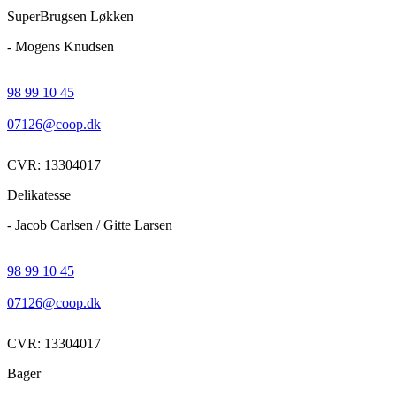
SuperBrugsen Løkken
- Mogens Knudsen
98 99 10 45
07126@coop.dk
CVR: 13304017
Delikatesse
- Jacob Carlsen / Gitte Larsen
98 99 10 45
07126@coop.dk
CVR: 13304017
Bager