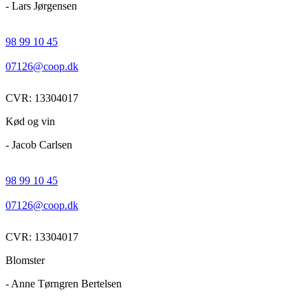
- Lars Jørgensen
98 99 10 45
07126@coop.dk
CVR: 13304017
Kød og vin
- Jacob Carlsen
98 99 10 45
07126@coop.dk
CVR: 13304017
Blomster
- Anne Tørngren Bertelsen