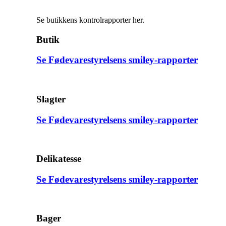
Se butikkens kontrolrapporter her.
Butik
Se Fødevarestyrelsens smiley-rapporter
Slagter
Se Fødevarestyrelsens smiley-rapporter
Delikatesse
Se Fødevarestyrelsens smiley-rapporter
Bager