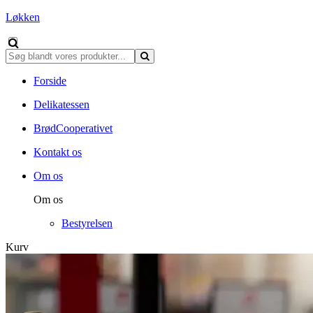
Løkken
Forside
Delikatessen
BrødCooperativet
Kontakt os
Om os
Om os
Bestyrelsen
Kurv